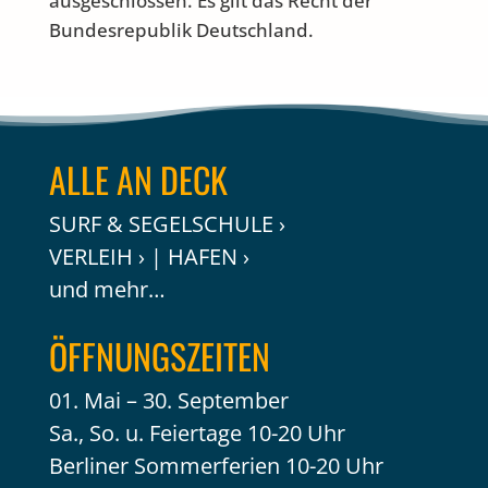
ausgeschlossen. Es gilt das Recht der
Bundesrepublik Deutschland.
ALLE AN DECK
SURF & SEGELSCHULE ›
VERLEIH ›
|
HAFEN ›
und mehr…
ÖFFNUNGSZEITEN
01. Mai – 30. September
Sa., So. u. Feiertage 10-20 Uhr
Berliner Sommerferien 10-20 Uhr