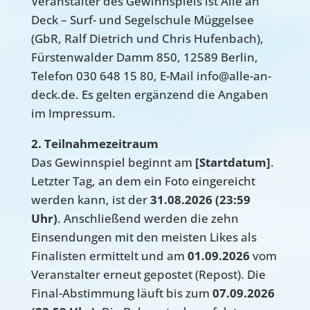
Veranstalter des Gewinnspiels ist Alle an
Deck – Surf- und Segelschule Müggelsee
(GbR, Ralf Dietrich und Chris Hufenbach),
Fürstenwalder Damm 850, 12589 Berlin,
Telefon 030 648 15 80, E-Mail info@alle-an-
deck.de. Es gelten ergänzend die Angaben
im Impressum.
2. Teilnahmezeitraum
Das Gewinnspiel beginnt am
[Startdatum]
.
Letzter Tag, an dem ein Foto eingereicht
werden kann, ist der
31.08.2026 (23:59
Uhr)
. Anschließend werden die zehn
Einsendungen mit den meisten Likes als
Finalisten ermittelt und am
01.09.2026
vom
Veranstalter erneut gepostet (Repost). Die
Final-Abstimmung läuft bis zum
07.09.2026