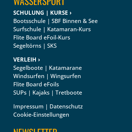
WASSERSPORT
SCHULUNG | KURSE ›
Bootsschule | SBF Binnen & See
Surfschule
|
Katamaran-Kurs
Flite Board eFoil-Kurs
Segeltörns
|
SKS
VERLEIH ›
Segelboote
|
Katamarane
Windsurfen
|
Wingsurfen
Flite Board eFoils
SUPs
|
Kajaks
|
Tretboote
Impressum
|
Datenschutz
Cookie-Einstellungen