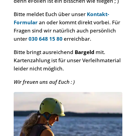
denn eFoilen ist ein bisschen wie fliegen ; )
Bitte meldet Euch über unser
Kontakt-
Formular
an oder kommt direkt vorbei. Für
Fragen sind wir natürlich auch persönlich
unter
030 648 15 80
erreichbar.
Bitte bringt ausreichend
Bargeld
mit.
Karten­zahlung ist für unser Verleihmaterial
leider nicht möglich.
Wir freuen uns auf Euch : )