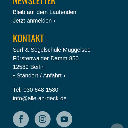
NEWSLETTER
Bleib auf dem Laufenden
Jetzt anmelden ›
KONTAKT
Surf & Segelschule Müggelsee
Fürstenwalder Damm 850
12589 Berlin
• Standort / Anfahrt ›
Tel.
030 648 1580
info@alle-an-deck.de