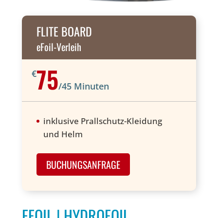
FLITE BOARD
eFoil-Verleih
75
€
/
45 Minuten
inklusive Prallschutz-Kleidung
und Helm
BUCHUNGSANFRAGE
EFOIL | HYDROFOIL