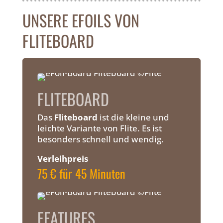
UNSERE EFOILS VON
FLITEBOARD
FLITEBOARD
Das
Fliteboard
ist die kleine und
leichte Variante von Flite. Es ist
besonders schnell und wendig.
Verleihpreis
75 € für 45 Minuten
FEATURES