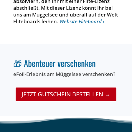
absolviern, den Ihr mit einer Flite-Lizenz
abschließt. Mit dieser Lizenz könnt Ihr bei
uns am Müggelsee und überall auf der Welt
Fliteboards leihen.
Website Fliteboard ›
🎁 Abenteuer verschenken
eFoil-Erlebnis am Müggelsee verschenken?
JETZT GUTSCHEIN BESTELLEN →