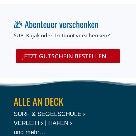
🎁 Abenteuer verschenken
SUP, Kajak oder Tretboot verschenken?
JETZT GUTSCHEIN BESTELLEN →
ALLE AN DECK
SURF & SEGELSCHULE ›
VERLEIH ›
|
HAFEN ›
und mehr…