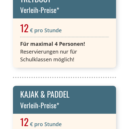
Verleih-Preise*
12
€ pro Stunde
Für maximal 4 Personen!
Reser­vierungen nur für
Schulklassen möglich!
KAJAK & PADDEL
Verleih-Preise*
12
€ pro Stunde