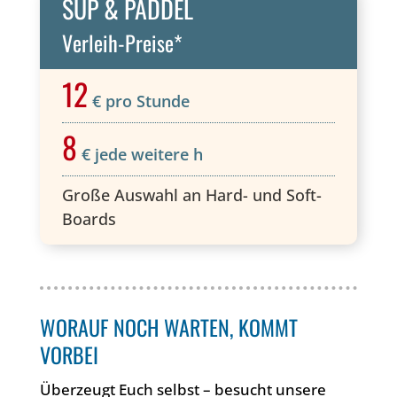
SUP & PADDEL
Verleih-Preise*
12
€ pro Stunde
8
€ jede weitere h
Große Auswahl an Hard- und Soft-
Boards
WORAUF NOCH WARTEN, KOMMT
VORBEI
Überzeugt Euch selbst – besucht unsere