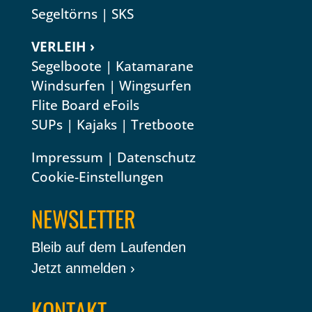
Segeltörns
|
SKS
VERLEIH ›
Segelboote
|
Katamarane
Windsurfen
|
Wingsurfen
Flite Board eFoils
SUPs
|
Kajaks
|
Tretboote
Impressum
|
Datenschutz
Cookie-Einstellungen
NEWSLETTER
Bleib auf dem Laufenden
Jetzt anmelden ›
KONTAKT